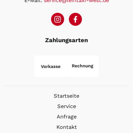
E-Mail:
service@leihtaxi-west.de
Zahlungsarten
Startseite
Service
Anfrage
Kontakt