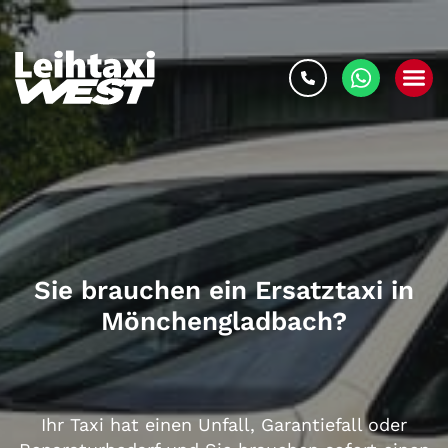
Sie brauchen ein Ersatztaxi in
Mönchengladbach
?
Ihr
Taxi
hat einen Unfall, Garantiefall oder