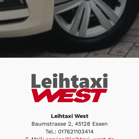
Leihtaxi West
Baumstrasse 2, 45128 Essen
Tel.:
017621103414