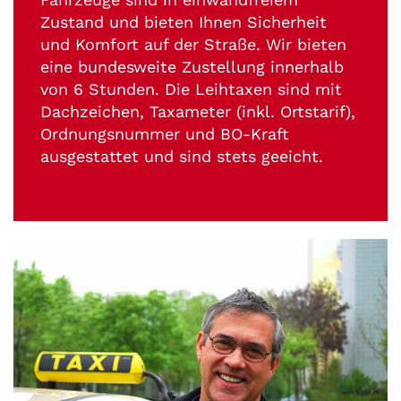
Zustand und bieten Ihnen Sicherheit
und Komfort auf der Straße. Wir bieten
eine bundesweite Zustellung innerhalb
von 6 Stunden. Die Leihtaxen sind mit
Dachzeichen, Taxameter (inkl. Ortstarif),
Ordnungsnummer und BO-Kraft
ausgestattet und sind stets geeicht.