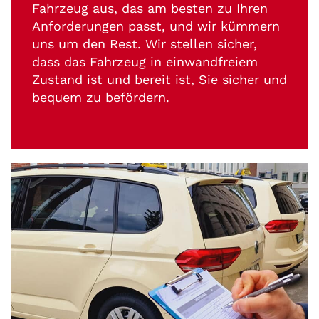
Fahrzeug aus, das am besten zu Ihren
Anforderungen passt, und wir kümmern
uns um den Rest. Wir stellen sicher,
dass das Fahrzeug in einwandfreiem
Zustand ist und bereit ist, Sie sicher und
bequem zu befördern.