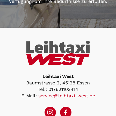
Verfügung, um Ihre Bedürfnisse zu erfüllen.
Leihtaxi West
Baumstrasse 2, 45128 Essen
Tel.:
017621103414
E-Mail:
service@leihtaxi-west.de