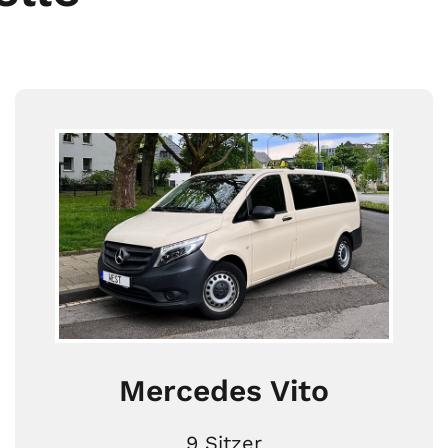
Mercedes Vito
9 Sitzer