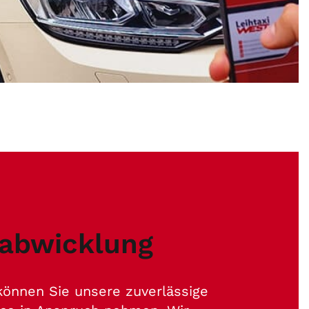
sabwicklung
 können Sie unsere zuverlässige