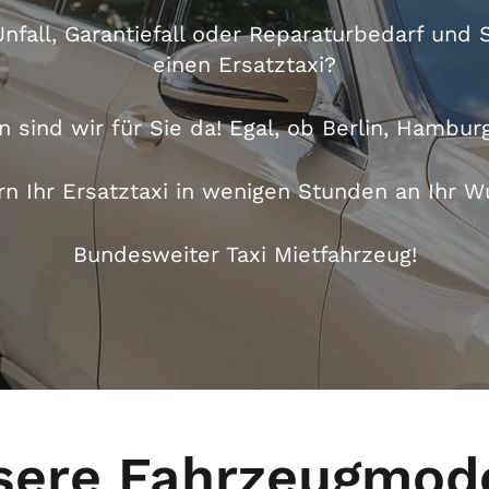
nfall, Garantiefall oder Reparaturbedarf und 
einen Ersatztaxi?
n sind wir für Sie da! Egal, ob
Berlin
,
Hambur
ern Ihr Ersatztaxi in wenigen Stunden an Ihr W
Bundesweiter Taxi Mietfahrzeug!
sere Fahrzeugmode