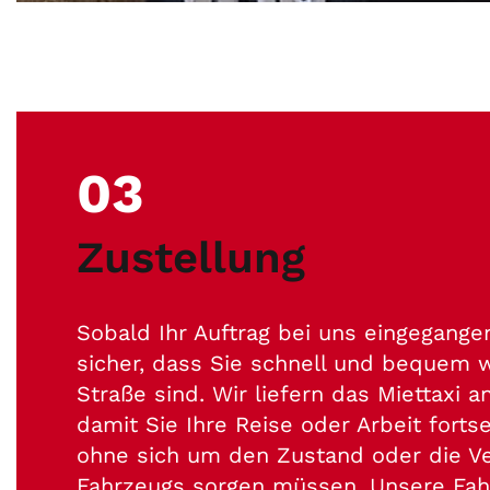
03
Zustellung
Sobald Ihr Auftrag bei uns eingegangen 
sicher, dass Sie schnell und bequem w
Straße sind. Wir liefern das Miettaxi a
damit Sie Ihre Reise oder Arbeit forts
ohne sich um den Zustand oder die Ve
Fahrzeugs sorgen müssen. Unsere Fah