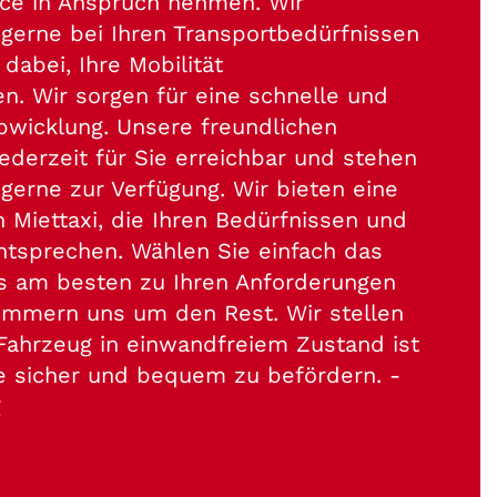
ce in Anspruch nehmen. Wir
 gerne bei Ihren Transportbedürfnissen
dabei, Ihre Mobilität
en. Wir sorgen für eine schnelle und
bwicklung. Unsere freundlichen
jederzeit für Sie erreichbar und stehen
 gerne zur Verfügung. Wir bieten eine
n Miettaxi, die Ihren Bedürfnissen und
tsprechen. Wählen Sie einfach das
s am besten zu Ihren Anforderungen
ümmern uns um den Rest. Wir stellen
 Fahrzeug in einwandfreiem Zustand ist
Sie sicher und bequem zu befördern. -
g