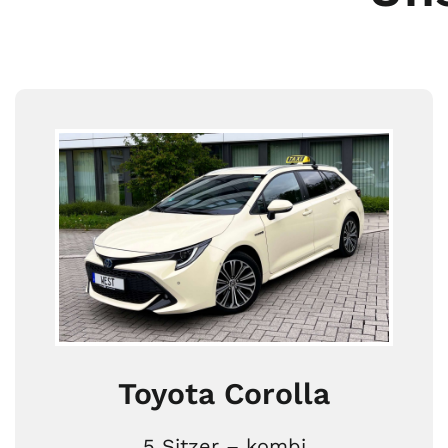
Toyota Corolla
5 Sitzer – kombi