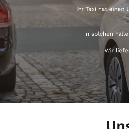
Ihr
Taxi
hat einen U
In solchen Fälle
Wir lief
Un