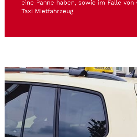
eine Panne haben, sowie im Falle von G
Taxi Mietfahrzeug