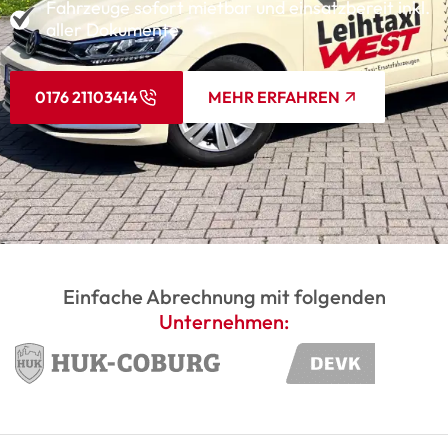
Fahrzeuge sofort mietbar und einsatzbereit inkl.
aller Dokumente
0176 21103414
MEHR ERFAHREN
Einfache Abrechnung mit folgenden
Unternehmen: