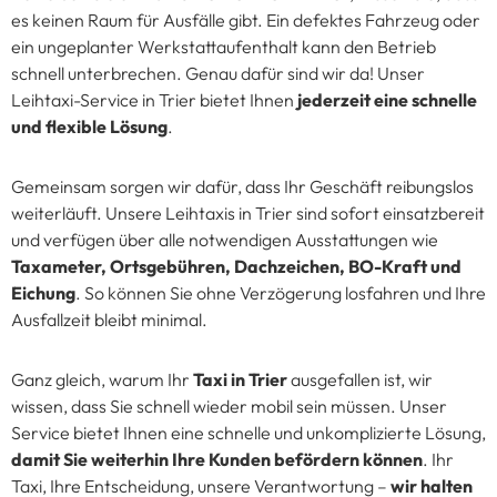
es keinen Raum für Ausfälle gibt. Ein defektes Fahrzeug oder
ein ungeplanter Werkstattaufenthalt kann den Betrieb
schnell unterbrechen. Genau dafür sind wir da! Unser
Leihtaxi-Service in Trier bietet Ihnen
jederzeit eine schnelle
und flexible Lösung
.
Gemeinsam sorgen wir dafür, dass Ihr Geschäft reibungslos
weiterläuft. Unsere Leihtaxis in Trier sind sofort einsatzbereit
und verfügen über alle notwendigen Ausstattungen wie
Taxameter, Ortsgebühren, Dachzeichen, BO-Kraft und
Eichung
. So können Sie ohne Verzögerung losfahren und Ihre
Ausfallzeit bleibt minimal.
Ganz gleich, warum Ihr
Taxi in Trier
ausgefallen ist, wir
wissen, dass Sie schnell wieder mobil sein müssen. Unser
Service bietet Ihnen eine schnelle und unkomplizierte Lösung,
damit Sie weiterhin Ihre Kunden befördern können
. Ihr
Taxi, Ihre Entscheidung, unsere Verantwortung –
wir halten