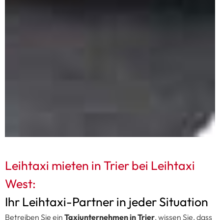
Leihtaxi mieten in Trier bei Leihtaxi
West:
Ihr Leihtaxi-Partner in jeder Situation
Betreiben Sie ein
Taxiunternehmen in Trier
, wissen Sie, dass