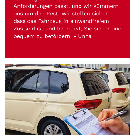
Anforderungen passt, und wir kümmern
uns um den Rest. Wir stellen sicher,
dass das Fahrzeug in einwandfreiem
Zustand ist und bereit ist, Sie sicher und
bequem zu befördern. - Unna