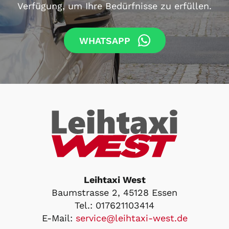
Verfügung, um Ihre Bedürfnisse zu erfüllen.
WHATSAPP
Leihtaxi West
Baumstrasse 2, 45128 Essen
Tel.:
017621103414
E-Mail:
service@leihtaxi-west.de