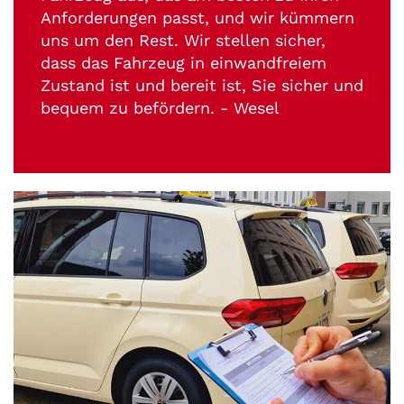
Anforderungen passt, und wir kümmern
uns um den Rest. Wir stellen sicher,
dass das Fahrzeug in einwandfreiem
Zustand ist und bereit ist, Sie sicher und
bequem zu befördern. - Wesel