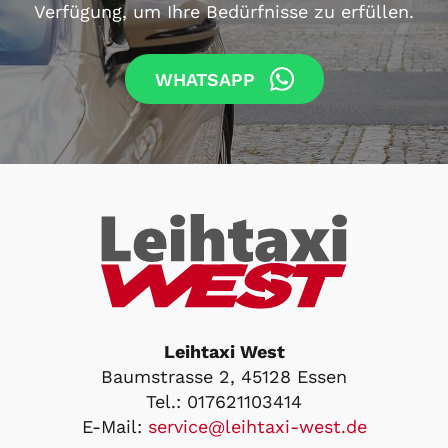
Verfügung, um Ihre Bedürfnisse zu erfüllen.
WHATSAPP
Leihtaxi West
Baumstrasse 2, 45128 Essen
Tel.:
017621103414
E-Mail:
service@leihtaxi-west.de